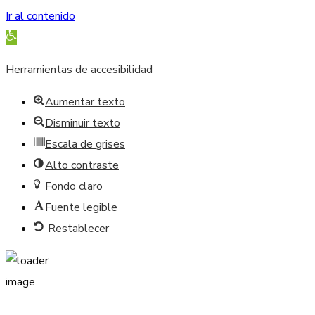
Ir al contenido
Abrir barra de herramientas
Herramientas de accesibilidad
Aumentar texto
Disminuir texto
Escala de grises
Alto contraste
Fondo claro
Fuente legible
Restablecer