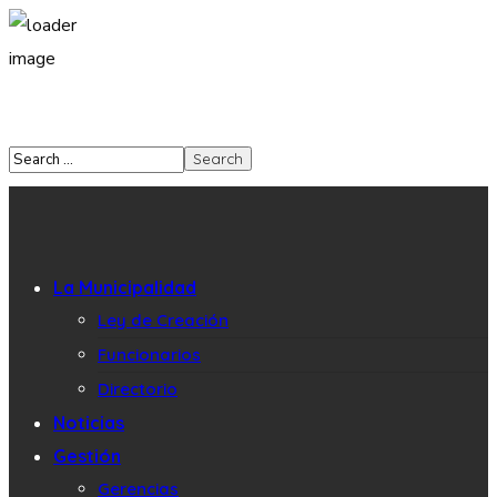
La Municipalidad
Ley de Creación
Funcionarios
Directorio
Noticias
Gestión
Gerencias