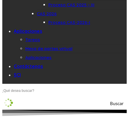
Proceso CAS 2025 – III
CAS 2026
Proceso CAS-2026-I
Aplicaciones
Tareos
Mesa de partes virtual
Aplicaciones
Contáctenos
SCI
Buscar