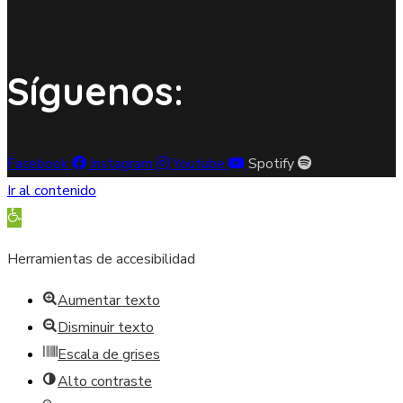
Síguenos:
Facebook
Instagram
Youtube
Spotify
Ir al contenido
Abrir barra de herramientas
Herramientas de accesibilidad
Aumentar texto
Disminuir texto
Escala de grises
Alto contraste