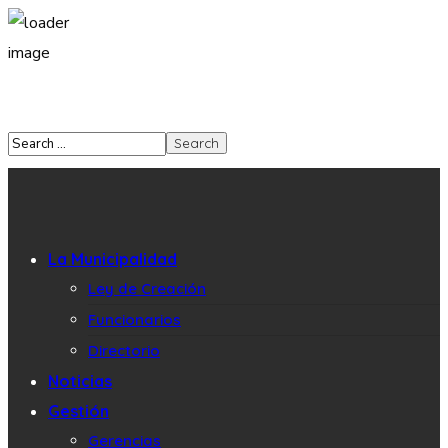
La Municipalidad
Ley de Creación
Funcionarios
Directorio
Noticias
Gestión
Gerencias