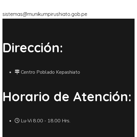
sistemas@munikumpirushiato.gob.pe
Dirección:
Centro Poblado Kepashiato
Horario de Atención:
Lu-Vi 8.00 - 18.00 Hrs.