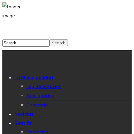
La Municipalidad
Ley de Creación
Funcionarios
Directorio
Noticias
Gestión
Gerencias