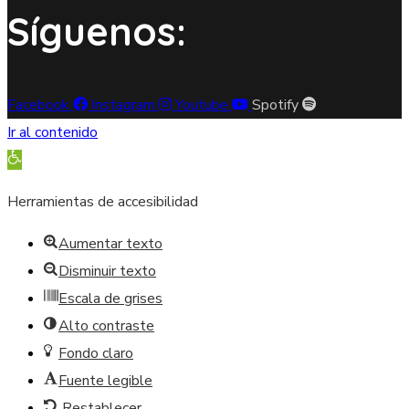
Síguenos:
Facebook
Instagram
Youtube
Spotify
Ir al contenido
Abrir barra de herramientas
Herramientas de accesibilidad
Aumentar texto
Disminuir texto
Escala de grises
Alto contraste
Fondo claro
Fuente legible
Restablecer