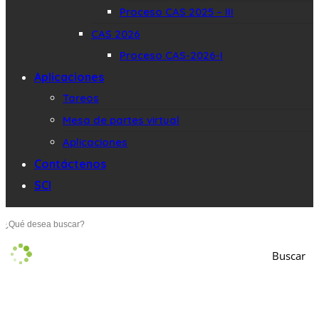
Proceso CAS 2025 – III
CAS 2026
Proceso CAS-2026-I
Aplicaciones
Tareos
Mesa de partes virtual
Aplicaciones
Contáctenos
SCI
Buscar