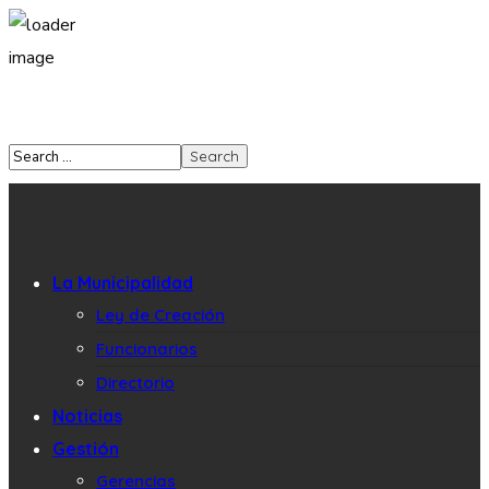
La Municipalidad
Ley de Creación
Funcionarios
Directorio
Noticias
Gestión
Gerencias