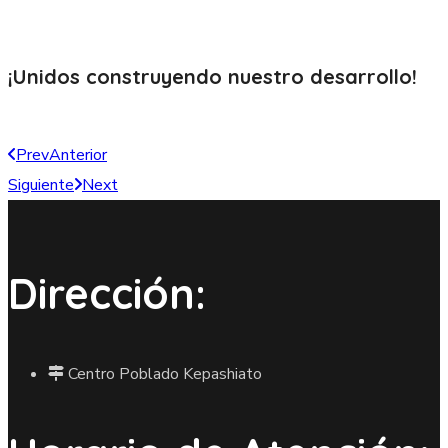
¡Unidos construyendo nuestro
desarrollo!
Prev
Anterior
Siguiente
Next
Dirección:
Centro Poblado Kepashiato