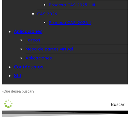
Proceso CAS 2025 – III
CAS 2026
Proceso CAS-2026-I
Aplicaciones
Tareos
Mesa de partes virtual
Aplicaciones
Contáctenos
SCI
Buscar