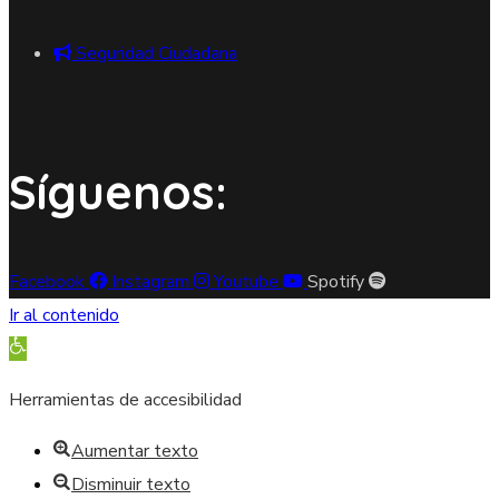
Seguridad Ciudadana
Síguenos:
Facebook
Instagram
Youtube
Spotify
Ir al contenido
Abrir barra de herramientas
Herramientas de accesibilidad
Aumentar texto
Disminuir texto