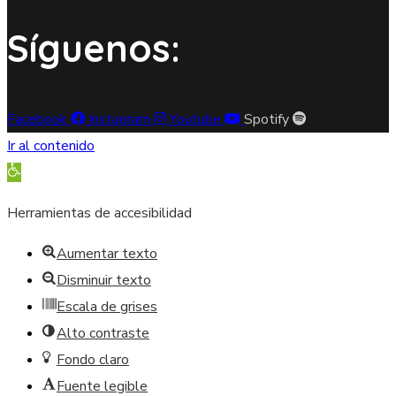
Síguenos:
Facebook
Instagram
Youtube
Spotify
Ir al contenido
Abrir barra de herramientas
Herramientas de accesibilidad
Aumentar texto
Disminuir texto
Escala de grises
Alto contraste
Fondo claro
Fuente legible