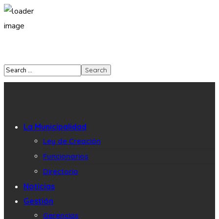
La Municipalidad
Ley de Creación
Funcionarios
Directorio
Noticias
Gestión
Gerencias