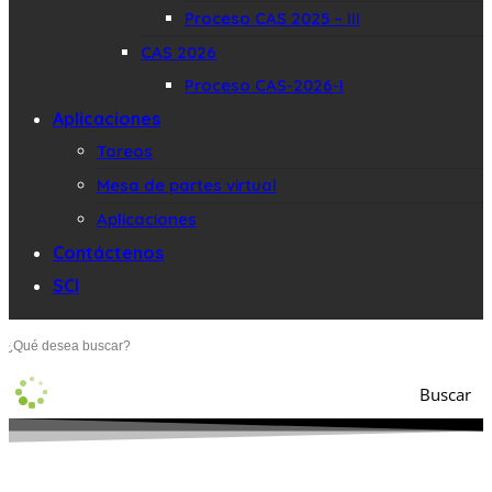
Proceso CAS 2025 – III
CAS 2026
Proceso CAS-2026-I
Aplicaciones
Tareos
Mesa de partes virtual
Aplicaciones
Contáctenos
SCI
Buscar