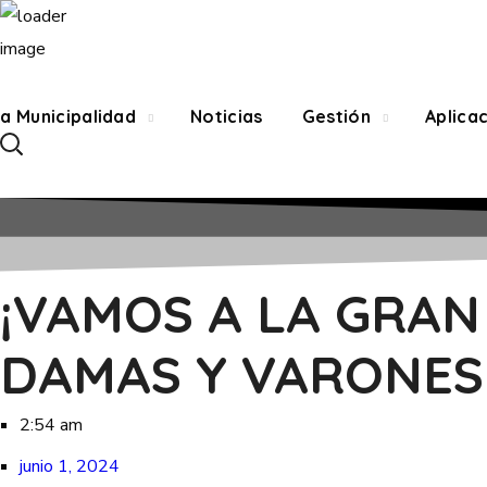
a Municipalidad
Noticias
Gestión
Aplica
¡VAMOS A LA GRAN
DAMAS Y VARONES
2:54 am
junio 1, 2024