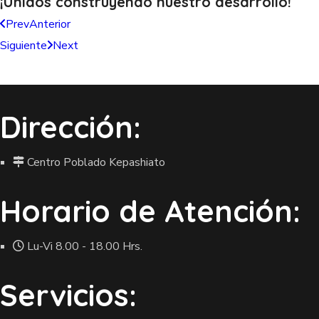
¡Unidos construyendo nuestro
desarrollo!
Prev
Anterior
Siguiente
Next
Dirección:
Centro Poblado Kepashiato
Horario de Atención:
Lu-Vi 8.00 - 18.00 Hrs.
Servicios: