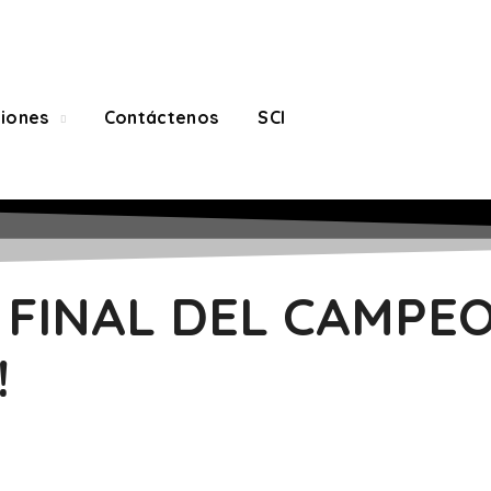
ciones
Contáctenos
SCI
 FINAL DEL CAMPE
!