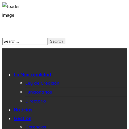
La Municipalidad
Ley de Creación
Funcionarios
Directorio
Noticias
Gestión
Gerencias