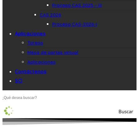
Proceso CAS 2025 – III
CAS 2026
Proceso CAS-2026-I
Aplicaciones
Tareos
Mesa de partes virtual
Aplicaciones
Contáctenos
SCI
Buscar