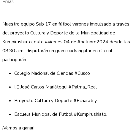
Email
Nuestro equipo Sub 17 en fútbol varones impulsado a través
del proyecto Cultura y Deporte de la Municipalidad de
Kumpirushiato, este #viernes 04 de #octubre2024 desde las
08:30 a.m., disputarán un gran cuadrangular en el cual
participarán
Colegio Nacional de Ciencias #Cusco
I.E José Carlos Mariátegui #Palma_Real
Proyecto Cultura y Deporte #Echarati y
Escuela Municipal de Fútbol #Kumpirushiato.
¡Vamos a ganar!