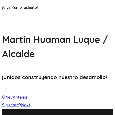
¡Viva Kumpirushiato!
Martín Huaman Luque /
Alcalde
¡Unidos construyendo nuestro
desarrollo!
Prev
Anterior
Siguiente
Next