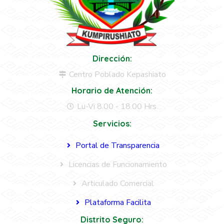
Dirección:
Centro Poblado Kepashiato
Horario de Atención:
Lu-Vi 8.00 - 18.00 Hrs.
Servicios:
Portal de Transparencia
Licencias de Funcionamiento
Articulado Comercial
Plataforma Facilita
Distrito Seguro: