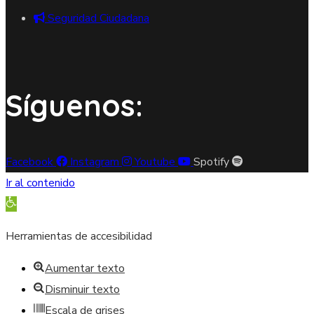
Seguridad Ciudadana
Síguenos:
Facebook
Instagram
Youtube
Spotify
Ir al contenido
Abrir barra de herramientas
Herramientas de accesibilidad
Aumentar texto
Disminuir texto
Escala de grises