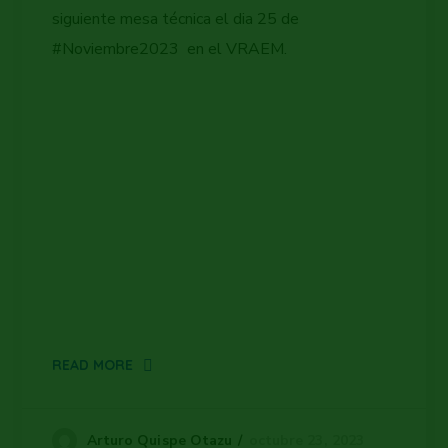
siguiente mesa técnica el dia 25 de
#Noviembre2023 en el VRAEM.
READ MORE
octubre 23, 2023
Arturo Quispe Otazu