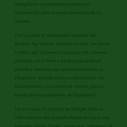
energéticos convencianos económica y
socialmente, para un mejor desarrollo de los
mismos.
Por su parte, el Gobernador Regional del
#Cusco, Ing. Werner Salcedo Álvarez, fue breve
e indico que “estamos a la espera del convenio,
proceder con la firma e iniciar la ejecución de
puente y carretera que unirá Kumpirushiato y
Megantoni, además estoy comprometido con
Kumpirushiato y la compra de terreno para la
planta de fraccionamiento de Kepashiato”.
De otro lado, el Gerente de Energía, Minas e
Hidrocarburos del Gobierno Regional Cusco, Ing.
Merciano Basilio Peláez, acotó que “contamos ya