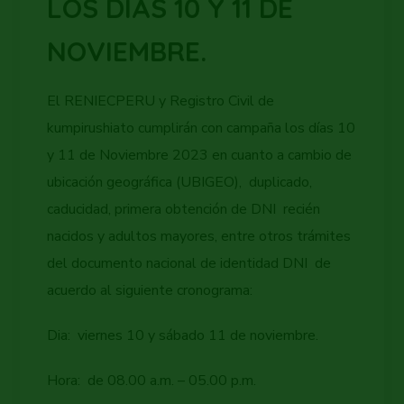
LOS DIAS 10 Y 11 DE
NOVIEMBRE.
El RENIECPERU y Registro Civil de
kumpirushiato cumplirán con campaña los días 10
y 11 de Noviembre 2023 en cuanto a cambio de
ubicación geográfica (UBIGEO), duplicado,
caducidad, primera obtención de DNI recién
nacidos y adultos mayores, entre otros trámites
del documento nacional de identidad DNI de
acuerdo al siguiente cronograma:
Dia: viernes 10 y sábado 11 de noviembre.
Hora: de 08.00 a.m. – 05.00 p.m.