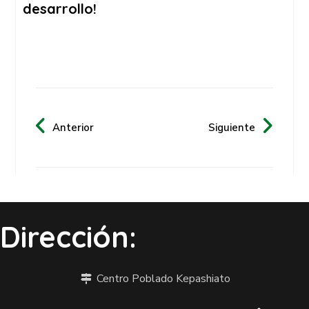
desarrollo!
Anterior
Siguiente
Dirección:
Centro Poblado Kepashiato