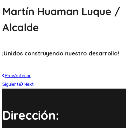
Martín Huaman Luque /
Alcalde
¡Unidos construyendo nuestro
desarrollo!
Prev
Anterior
Siguiente
Next
Dirección: