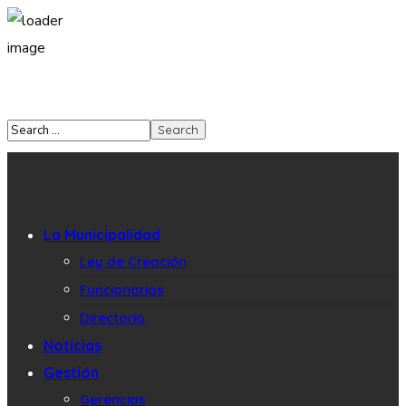
La Municipalidad
Ley de Creación
Funcionarios
Directorio
Noticias
Gestión
Gerencias