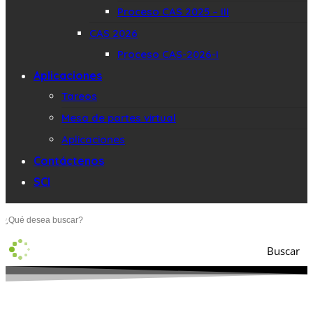
Proceso CAS 2025 – III
CAS 2026
Proceso CAS-2026-I
Aplicaciones
Tareos
Mesa de partes virtual
Aplicaciones
Contáctenos
SCI
Buscar