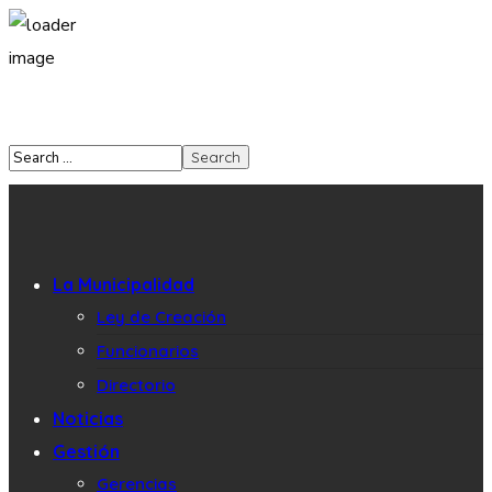
La Municipalidad
Ley de Creación
Funcionarios
Directorio
Noticias
Gestión
Gerencias