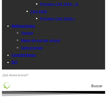
Proceso CAS 2025 – III
CAS 2026
Proceso CAS-2026-I
Aplicaciones
Tareos
Mesa de partes virtual
Aplicaciones
Contáctenos
SCI
Buscar