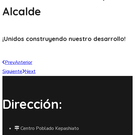
Alcalde
¡Unidos construyendo nuestro
desarrollo!
Prev
Anterior
Siguiente
Next
Dirección:
Centro Poblado Kepashiato