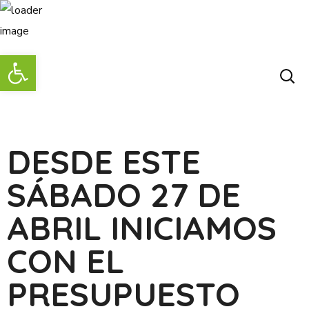
Abrir barra de herramientas
DESDE ESTE
SÁBADO 27 DE
ABRIL INICIAMOS
CON EL
PRESUPUESTO