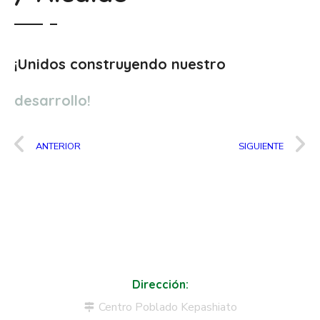
¡Unidos construyendo nuestro
desarrollo!
ANTERIOR
SIGUIENTE
Dirección:
Centro Poblado Kepashiato