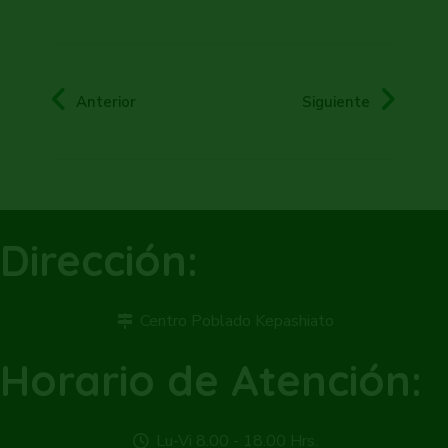
Anterior
Siguiente
Dirección:
Centro Poblado Kepashiato
Horario de Atención:
Lu-Vi 8.00 - 18.00 Hrs.