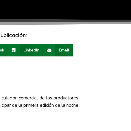
ublicación:
ok
LinkedIn
Email
ticulación comercial de los productores
icipar de la primera edición de la noche