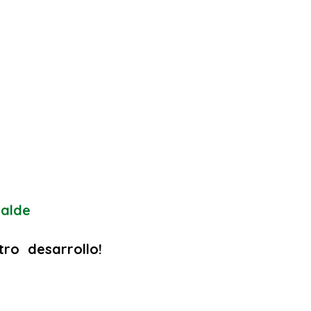
calde
tro
desarrollo!