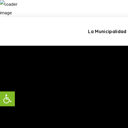
La Municipalidad
Abrir barra de herramientas