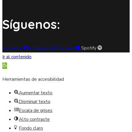
Síguenos:
Facebook
Instagram
Youtube
Spotify
Ir al contenido
Abrir barra de herramientas
Herramientas de accesibilidad
Aumentar texto
Disminuir texto
Escala de grises
Alto contraste
Fondo claro