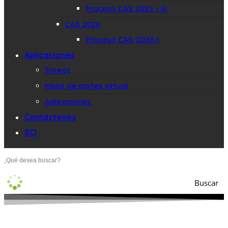
Proceso CAS 2025 – III
CAS 2026
Proceso CAS-2026-I
Aplicaciones
Tareos
Mesa de partes virtual
Aplicaciones
Contáctenos
SCI
Buscar