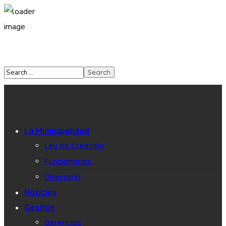
La Municipalidad
Ley de Creación
Funcionarios
Directorio
Noticias
Gestión
Gerencias