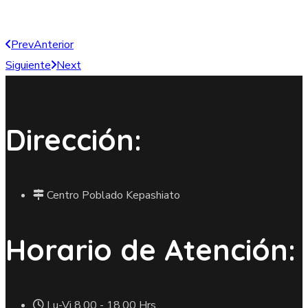
Prev
Anterior
Siguiente
Next
Dirección:
Centro Poblado Kepashiato
Horario de Atención:
Lu-Vi 8.00 - 18.00 Hrs.