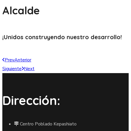
Alcalde
¡Unidos construyendo nuestro
desarrollo!
Prev
Anterior
Siguiente
Next
Dirección:
Centro Poblado Kepashiato