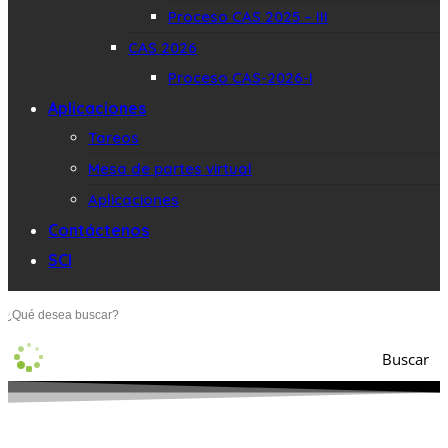
Proceso CAS 2025 – III
CAS 2026
Proceso CAS-2026-I
Aplicaciones
Tareos
Mesa de partes virtual
Aplicaciones
Contáctenos
SCI
Buscar