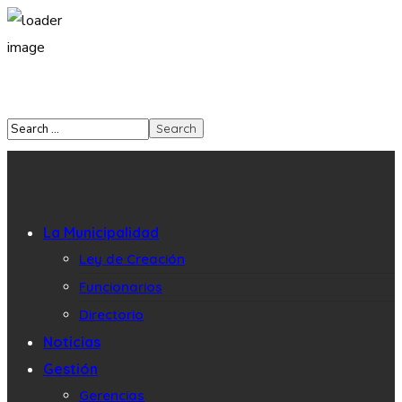
La Municipalidad
Ley de Creación
Funcionarios
Directorio
Noticias
Gestión
Gerencias