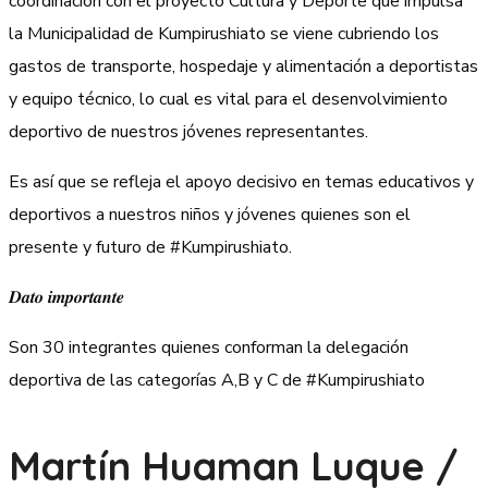
coordinación con el proyecto Cultura y Deporte que impulsa
la Municipalidad de Kumpirushiato se viene cubriendo los
gastos de transporte, hospedaje y alimentación a deportistas
y equipo técnico, lo cual es vital para el desenvolvimiento
deportivo de nuestros jóvenes representantes.
Es así que se refleja el apoyo decisivo en temas educativos y
deportivos a nuestros niños y jóvenes quienes son el
presente y futuro de #Kumpirushiato.
𝑫𝒂𝒕𝒐 𝒊𝒎𝒑𝒐𝒓𝒕𝒂𝒏𝒕𝒆
Son 30 integrantes quienes conforman la delegación
deportiva de las categorías A,B y C de #Kumpirushiato
Martín Huaman Luque /