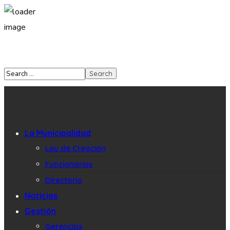
La Municipalidad
Ley de Creación
Funcionarios
Directorio
Noticias
Gestión
Gerencias