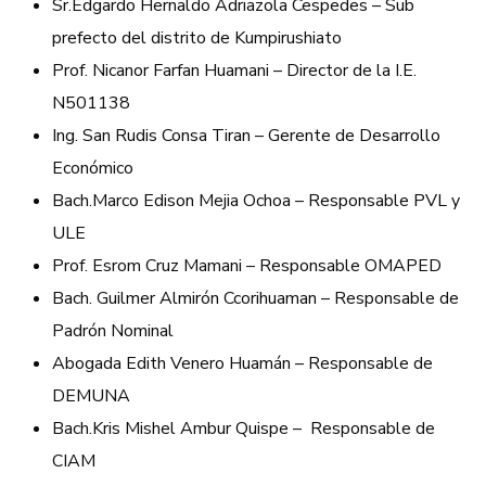
Sr.Edgardo Hernaldo Adriazola Cespedes – Sub
prefecto del distrito de Kumpirushiato
Prof. Nicanor Farfan Huamani – Director de la I.E.
N501138
Ing. San Rudis Consa Tiran – Gerente de Desarrollo
Económico
Bach.Marco Edison Mejia Ochoa – Responsable PVL y
ULE
Prof. Esrom Cruz Mamani – Responsable OMAPED
Bach. Guilmer Almirón Ccorihuaman – Responsable de
Padrón Nominal
Abogada Edith Venero Huamán – Responsable de
DEMUNA
Bach.Kris Mishel Ambur Quispe – Responsable de
CIAM