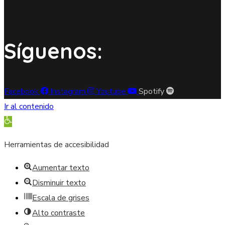
Síguenos:
Facebook
Instagram
Youtube
Spotify
Ir al contenido
Abrir barra de herramientas
Herramientas de accesibilidad
Aumentar texto
Disminuir texto
Escala de grises
Alto contraste