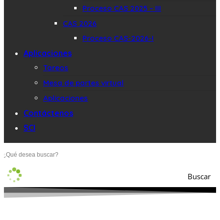
Proceso CAS 2025 – III
CAS 2026
Proceso CAS-2026-I
Aplicaciones
Tareos
Mesa de partes virtual
Aplicaciones
Contáctenos
SCI
Buscar