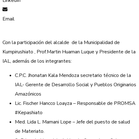
LinkedIn
Email
Con la participación del alcalde de la Municipalidad de
Kumpirushiato , Prof.Martin Huaman Luque y Presidente de la
IAL, además de los integrantes:
C.P.C. Jhonatan Kala Mendoza secretario técnico de la
IAL- Gerente de Desarrollo Social y Pueblos Originarios
Amazónicos
Lic. Fischer Hancco Loayza – Responsable de PROMSA
#Kepashiato
Med. Lida L. Mamani Lope – Jefe del puesto de salud
de Materiato.