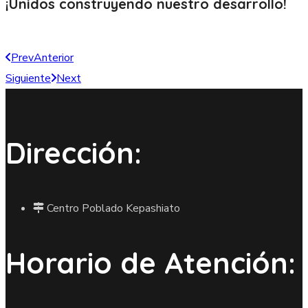
¡Unidos construyendo nuestro
desarrollo!
Prev
Anterior
Siguiente
Next
Dirección:
Centro Poblado Kepashiato
Horario de Atención: