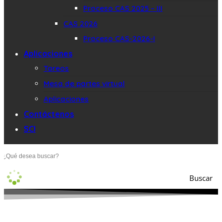
Proceso CAS 2025 – III
CAS 2026
Proceso CAS-2026-I
Aplicaciones
Tareos
Mesa de partes virtual
Aplicaciones
Contáctenos
SCI
Buscar