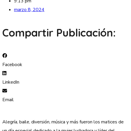
9:13 pm
marzo 8, 2024
Compartir Publicación:
Facebook
LinkedIn
Email
Alegría, baile, diversión, música y más fueron los matices de
un día especial dedicado a la mujer luchadora y líder del