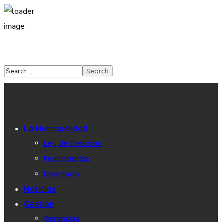
La Municipalidad
Ley de Creación
Funcionarios
Directorio
Noticias
Gestión
Gerencias