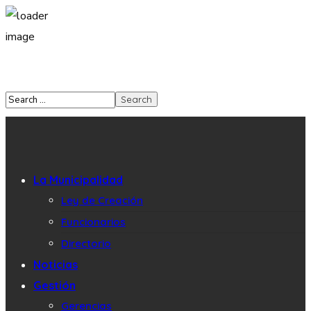
La Municipalidad
Ley de Creación
Funcionarios
Directorio
Noticias
Gestión
Gerencias