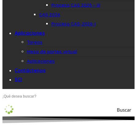
Proceso CAS 2025 – III
CAS 2026
Proceso CAS-2026-I
Aplicaciones
Tareos
Mesa de partes virtual
Aplicaciones
Contáctenos
SCI
Buscar