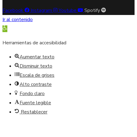
Facebook
Instagram
Youtube
Spotify
Ir al contenido
Abrir barra de herramientas
Herramientas de accesibilidad
Aumentar texto
Disminuir texto
Escala de grises
Alto contraste
Fondo claro
Fuente legible
Restablecer