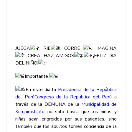
JUEGA
, RIE
, CORRE
, IMAGINA
, CREA, HAZ AMIGOS
¡FELIZ DIA
DEL NIÑO!
Importante
En este día la
Presidencia de la República
del Perú
Congreso de la República del Perú
a
través de la DEMUNA de la
Municipalidad de
Kumpirushiato
no solo busca que los niños y
niñas sean engreídos por sus parientes, sino
también que los adultos tomen conciencia de la