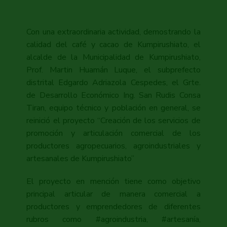
Con una extraordinaria actividad, demostrando la
calidad del café y cacao de Kumpirushiato, el
alcalde de la Municipalidad de Kumpirushiato,
Prof. Martin Huamán Luque, el subprefecto
distrital Edgardo Adriazola Cespedes, el Grte.
de Desarrollo Económico Ing. San Rudis Consa
Tiran, equipo técnico y población en general, se
reinició el proyecto “Creación de los servicios de
promoción y articulación comercial de los
productores agropecuarios, agroindustriales y
artesanales de Kumpirushiato”
El proyecto en mención tiene como objetivo
principal articular de manera comercial a
productores y emprendedores de diferentes
rubros como #agroindustria, #artesanía,