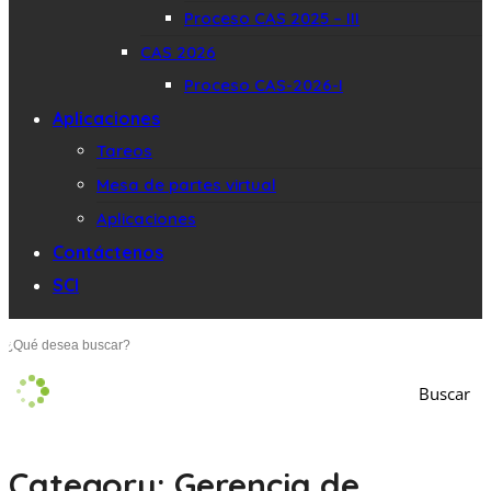
Proceso CAS 2025 – III
CAS 2026
Proceso CAS-2026-I
Aplicaciones
Tareos
Mesa de partes virtual
Aplicaciones
Contáctenos
SCI
Buscar
Category: Gerencia de