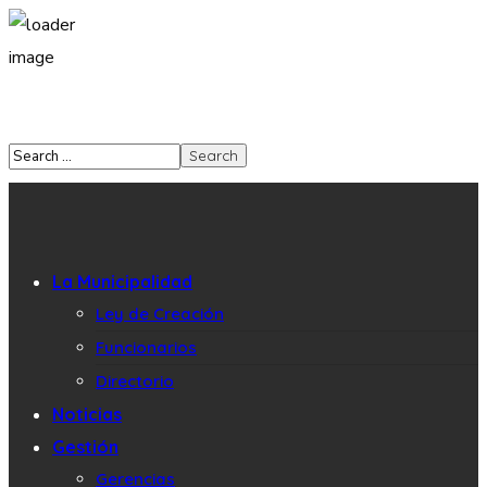
La Municipalidad
Ley de Creación
Funcionarios
Directorio
Noticias
Gestión
Gerencias