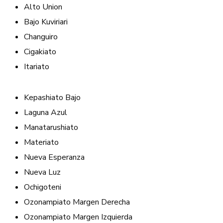
Alto Union
Bajo Kuviriari
Changuiro
Cigakiato
Itariato
Kepashiato Bajo
Laguna Azul
Manatarushiato
Materiato
Nueva Esperanza
Nueva Luz
Ochigoteni
Ozonampiato Margen Derecha
Ozonampiato Margen Izquierda