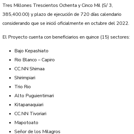
Tres Millones Trescientos Ochenta y Cinco Mil (S/ 3,
385,400.00) y plazo de ejecución de 720 días calendario
considerando que se inició oficialmente en octubre del 2022.
El Proyecto cuenta con beneficiarios en quince (15) sectores:
Bajo Kepashiato
Rio Blanco – Capiro
CC.NN Shimaa
Shirimpiari
Trio Rio
Alto Puguientimari
Kitapanaquiari
CC.NN Tivoriari
Mapotoato
Señor de los Milagros